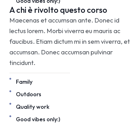
Good vibes only:)
A chi è rivolto questo corso
Maecenas et accumsan ante. Donec id
lectus lorem. Morbi viverra eu mauris ac
faucibus. Etiam dictum mi in sem viverra, et
accumsan. Donec accumsan pulvinar
tincidunt.
Family
Outdoors
Quality work
Good vibes only:)