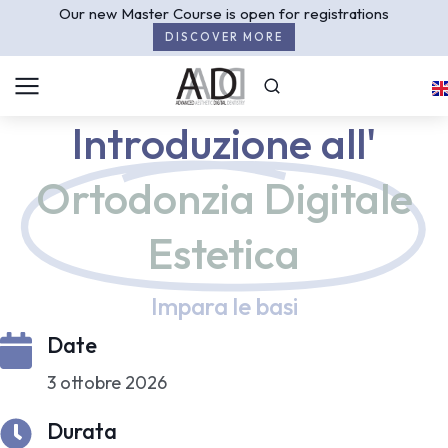
Our new Master Course is open for registrations
DISCOVER MORE
Introduzione all'
Ortodonzia Digitale
Estetica
Impara le basi
Date
3 ottobre 2026
Durata