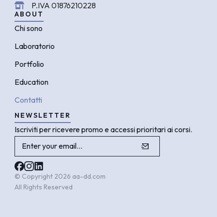
P.IVA 01876210228
ABOUT
Chi sono
Laboratorio
Portfolio
Education
Contatti
NEWSLETTER
Iscriviti per ricevere promo e accessi prioritari ai corsi.
© Copyright 2026 aa-dd.com
All Rights Reserved