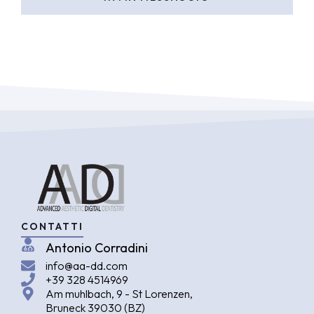
CONTATTI
Antonio Corradini
info@aa-dd.com
+39 328 4514969
Am muhlbach, 9 - St Lorenzen,
Bruneck 39030 (BZ)