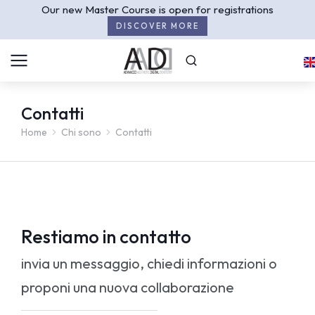
Our new Master Course is open for registrations
DISCOVER MORE
Contatti
Home
Chi sono
Contatti
Tu sei qui:
Restiamo in contatto
invia un messaggio, chiedi informazioni o
proponi una nuova collaborazione